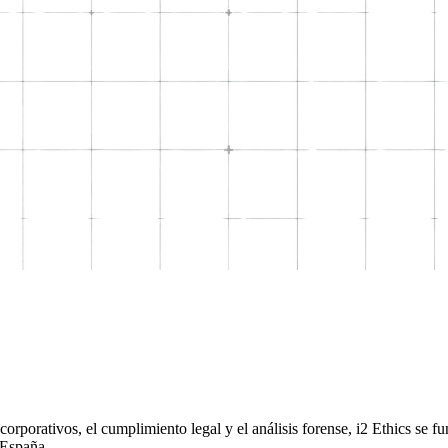
corporativos, el cumplimiento legal y el análisis forense, i2 Ethics se f
 España.