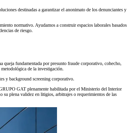
oluciones destinadas a garantizar el anonimato de los denunciantes y
limiento normativo. Ayudamos a construir espacios laborales basados
dencias de riesgo.
una queja fundamentada por presunto fraude corporativo, cohecho,
d metodológica de la investigación.
rtes y background screening corporativo.
el GRUPO GAT plenamente habilitada por el Ministerio del Interior
 plena validez en litigios, arbitrajes o requerimientos de las