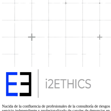
Nacida de la confluencia de profesionales de la consultoría de riesgos 
servicio independiente y profesionalizado de canales de denuncias en