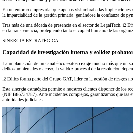
En un entorno empresarial que apenas vislumbraba las implicaciones de
la imparcialidad de la gestión primaria, ganándose la confianza de py
Tras más de una década de presencia en el sector de LegalTech, i2 Et
en la transparencia, protegiendo tanto el capital humano de las organi
SINERGIA ESTRATÉGICA
Capacidad de investigación interna y solidez probat
La implantación de un canal ético exitoso exige mucho más que un sop
delitos ambientales o acoso, la validez procesal de la resolución depen
i2 Ethics forma parte del Grupo GAT, líder en la gestión de riesgos n
Esta sinergia estratégica permite a nuestros clientes disponer de los
(NIF B86734787). Ante incidentes complejos, garantizamos que las evid
autoridades judiciales.