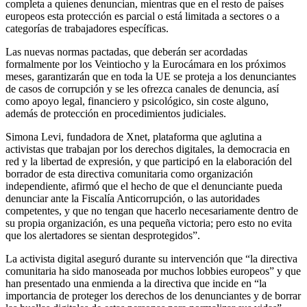
completa a quienes denuncian, mientras que en el resto de países
europeos esta protección es parcial o está limitada a sectores o a
categorías de trabajadores específicas.
Las nuevas normas pactadas, que deberán ser acordadas
formalmente por los Veintiocho y la Eurocámara en los próximos
meses, garantizarán que en toda la UE se proteja a los denunciantes
de casos de corrupción y se les ofrezca canales de denuncia, así
como apoyo legal, financiero y psicológico, sin coste alguno,
además de protección en procedimientos judiciales.
Simona Levi, fundadora de Xnet, plataforma que aglutina a
activistas que trabajan por los derechos digitales, la democracia en
red y la libertad de expresión, y que participó en la elaboración del
borrador de esta directiva comunitaria como organización
independiente, afirmó que el hecho de que el denunciante pueda
denunciar ante la Fiscalía Anticorrupción, o las autoridades
competentes, y que no tengan que hacerlo necesariamente dentro de
su propia organización, es una pequeña victoria; pero esto no evita
que los alertadores se sientan desprotegidos”.
La activista digital aseguró durante su intervención que “la directiva
comunitaria ha sido manoseada por muchos lobbies europeos” y que
han presentado una enmienda a la directiva que incide en “la
importancia de proteger los derechos de los denunciantes y de borrar