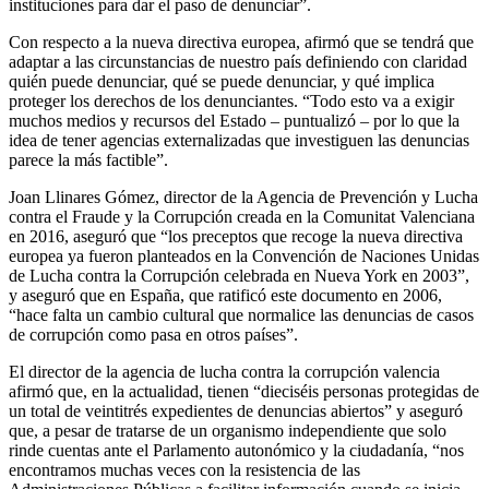
instituciones para dar el paso de denunciar”.
Con respecto a la nueva directiva europea, afirmó que se tendrá que
adaptar a las circunstancias de nuestro país definiendo con claridad
quién puede denunciar, qué se puede denunciar, y qué implica
proteger los derechos de los denunciantes. “Todo esto va a exigir
muchos medios y recursos del Estado – puntualizó – por lo que la
idea de tener agencias externalizadas que investiguen las denuncias
parece la más factible”.
Joan Llinares Gómez, director de la Agencia de Prevención y Lucha
contra el Fraude y la Corrupción creada en la Comunitat Valenciana
en 2016, aseguró que “los preceptos que recoge la nueva directiva
europea ya fueron planteados en la Convención de Naciones Unidas
de Lucha contra la Corrupción celebrada en Nueva York en 2003”,
y aseguró que en España, que ratificó este documento en 2006,
“hace falta un cambio cultural que normalice las denuncias de casos
de corrupción como pasa en otros países”.
El director de la agencia de lucha contra la corrupción valencia
afirmó que, en la actualidad, tienen “dieciséis personas protegidas de
un total de veintitrés expedientes de denuncias abiertos” y aseguró
que, a pesar de tratarse de un organismo independiente que solo
rinde cuentas ante el Parlamento autonómico y la ciudadanía, “nos
encontramos muchas veces con la resistencia de las