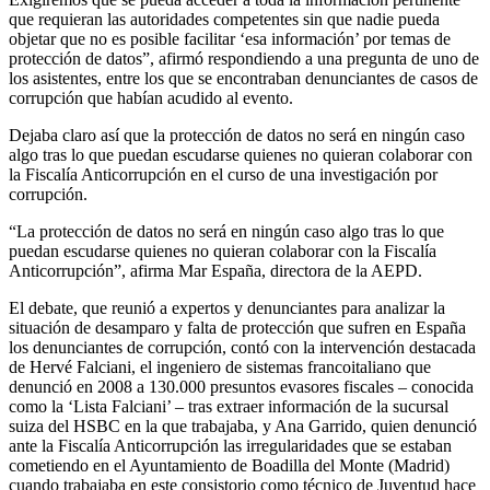
que requieran las autoridades competentes sin que nadie pueda
objetar que no es posible facilitar ‘esa información’ por temas de
protección de datos”, afirmó respondiendo a una pregunta de uno de
los asistentes, entre los que se encontraban denunciantes de casos de
corrupción que habían acudido al evento.
Dejaba claro así que la protección de datos no será en ningún caso
algo tras lo que puedan escudarse quienes no quieran colaborar con
la Fiscalía Anticorrupción en el curso de una investigación por
corrupción.
“La protección de datos no será en ningún caso algo tras lo que
puedan escudarse quienes no quieran colaborar con la Fiscalía
Anticorrupción”, afirma Mar España, directora de la AEPD.
El debate, que reunió a expertos y denunciantes para analizar la
situación de desamparo y falta de protección que sufren en España
los denunciantes de corrupción, contó con la intervención destacada
de Hervé Falciani, el ingeniero de sistemas francoitaliano que
denunció en 2008 a 130.000 presuntos evasores fiscales – conocida
como la ‘Lista Falciani’ – tras extraer información de la sucursal
suiza del HSBC en la que trabajaba, y Ana Garrido, quien denunció
ante la Fiscalía Anticorrupción las irregularidades que se estaban
cometiendo en el Ayuntamiento de Boadilla del Monte (Madrid)
cuando trabajaba en este consistorio como técnico de Juventud hace