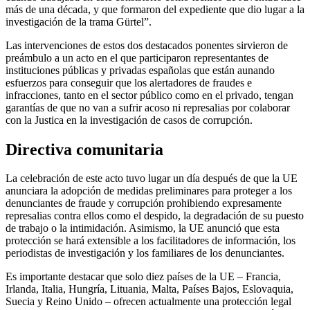
más de una década, y que formaron del expediente que dio lugar a la
investigación de la trama Gürtel”.
Las intervenciones de estos dos destacados ponentes sirvieron de
preámbulo a un acto en el que participaron representantes de
instituciones públicas y privadas españolas que están aunando
esfuerzos para conseguir que los alertadores de fraudes e
infracciones, tanto en el sector público como en el privado, tengan
garantías de que no van a sufrir acoso ni represalias por colaborar
con la Justica en la investigación de casos de corrupción.
Directiva comunitaria
La celebración de este acto tuvo lugar un día después de que la UE
anunciara la adopción de medidas preliminares para proteger a los
denunciantes de fraude y corrupción prohibiendo expresamente
represalias contra ellos como el despido, la degradación de su puesto
de trabajo o la intimidación. Asimismo, la UE anunció que esta
protección se hará extensible a los facilitadores de información, los
periodistas de investigación y los familiares de los denunciantes.
Es importante destacar que solo diez países de la UE – Francia,
Irlanda, Italia, Hungría, Lituania, Malta, Países Bajos, Eslovaquia,
Suecia y Reino Unido – ofrecen actualmente una protección legal