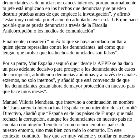
denunciantes es denunciar por cauces internos, porque normalmente
tu jefe está implicado en los hechos que denuncias y se pueden
destruir pruebas antes de que empiece la investigación”, y afirmó
“estar muy contenta por el acuerdo adoptado ayer en la UE que hace
posible que se pueda denunciar a través de la Fiscalía
Anticorrupción o los medios de comunicación”.
Finalmente, consideró “un éxito que se haya acordado multar a
quien ejerza represalias contra los denunciantes, así como que
tengan que probar que los hechos denunciados son falsos”.
Por su parte, Mar España aseguró que “desde la AEPD se ha dado
un paso adelante decisivo para proteger a los denunciantes de casos
de corrupción, admitiendo denuncias anónimas y a través de canales
externos, no solo internos”, y añadió que está convencida de que
“los denunciantes gozan ahora de mayor protección en nuestro país
que hace unos meses”.
Manuel Villoria Mendieta, que intervino a continuación en nombre
de Transparencia Internacional España como miembro de su Comité
Directivo, añadió que “España es de los países de Europa que más
rechaza la corrupción, aunque los denunciantes en nuestro país no
cuentan con ningún ‘beneficio’ como ocurre en otros países de
nuestro entorno, sino más bien con todo lo contrario. En este
contexto, continuó, “hay que ser muy valiente y confiar en nuestras