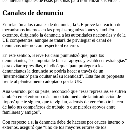
las huellas digitales de estas personas para normalizar sus vidas”.
Canales de denuncia
En relación a los canales de denuncia, la UE prevé la creación de
mecanismos internos en las propias organizaciones y también
externos, dirigiendo la denuncia a las autoridades nacionales y de la
UE competentes, aunque se tratará de privilegiar el canal de
denuncias interno con respecto al externo.
En este sentido, Hervé Falciani puntualizó que, para los
denunciantes, “es importante buscar apoyos y establecer estrategias”
para evitar represalias, e indicó que “para proteger a los
denunciantes la denuncia se podría hacer a través de un
‘intermediario’ para ocultar así su identidad”. Esta fue su propuesta
frente al planteamiento adoptado por la UE.
Ana Garrido, por su parte, reconoció que “esas represalias se sufren
también en el entorno más inmediato mediante la introducción de
‘topos’ que te siguen, que te vigilan, además de ver cómo te hacen
de lado tus compañeros de trabajo, o que pierdes apoyos entre
familiares y amigos”.
Con respecto a si la denuncia debe de hacerse por cauces interno o
externos, aseguró que “uno de los mayores errores de los